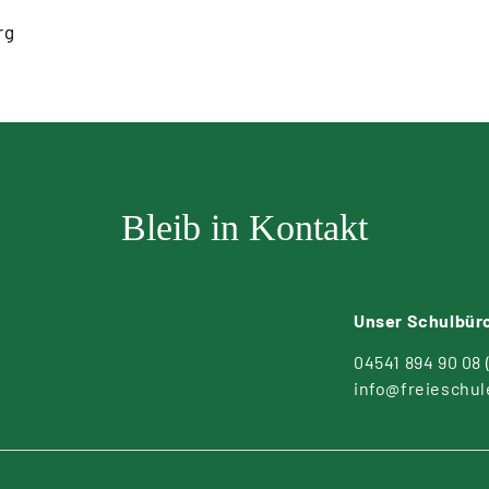
rg
Bleib in Kontakt
Unser Schulbür
04541 894 90 08
info@freieschul