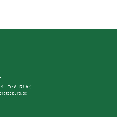
o
(Mo-Fr: 8-13 Uhr)
eratzeburg.de