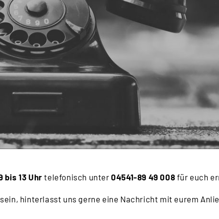
9 bis 13 Uhr
telefonisch unter
04541-89 49 008
für euch er
 sein, hinterlasst uns gerne eine Nachricht mit eurem Anl