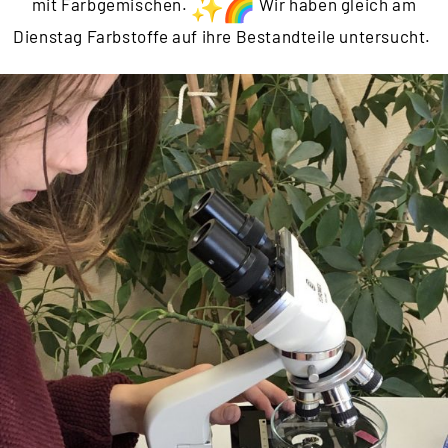
mit Farbgemischen.
Wir haben gleich am
Dienstag Farbstoffe auf ihre Bestandteile untersucht.