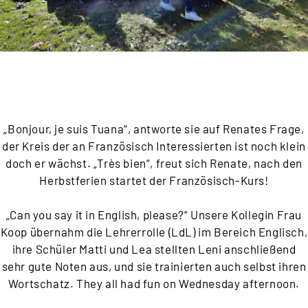
„Bonjour, je suis Tuana“, antworte sie auf Renates Frage,
der Kreis der an Französisch Interessierten ist noch klein
doch er wächst. „Très bien“, freut sich Renate, nach den
Herbstferien startet der Französisch-Kurs!
„Can you say it in English, please?“ Unsere Kollegin Frau
Koop übernahm die Lehrerrolle (LdL) im Bereich Englisch,
ihre Schüler Matti und Lea stellten Leni anschließend
sehr gute Noten aus, und sie trainierten auch selbst ihren
Wortschatz. They all had fun on Wednesday afternoon.