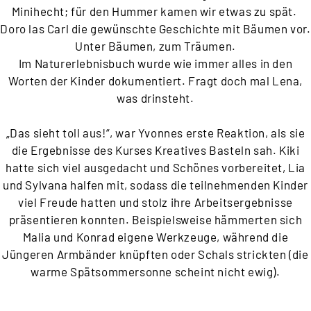
Minihecht; für den Hummer kamen wir etwas zu spät.
Doro las Carl die gewünschte Geschichte mit Bäumen vor.
Unter Bäumen, zum Träumen.
Im Naturerlebnisbuch wurde wie immer alles in den
Worten der Kinder dokumentiert. Fragt doch mal Lena,
was drinsteht.
„Das sieht toll aus!“, war Yvonnes erste Reaktion, als sie
die Ergebnisse des Kurses Kreatives Basteln sah. Kiki
hatte sich viel ausgedacht und Schönes vorbereitet, Lia
und Sylvana halfen mit, sodass die teilnehmenden Kinder
viel Freude hatten und stolz ihre Arbeitsergebnisse
präsentieren konnten. Beispielsweise hämmerten sich
Malia und Konrad eigene Werkzeuge, während die
Jüngeren Armbänder knüpften oder Schals strickten (die
warme Spätsommersonne scheint nicht ewig).