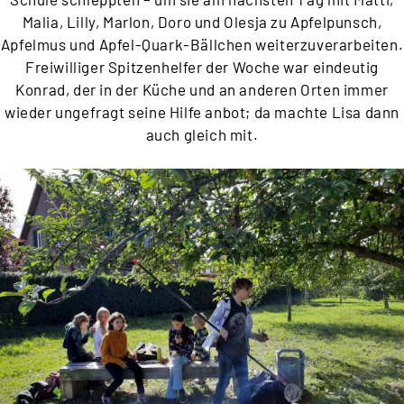
Malia, Lilly, Marlon, Doro und Olesja zu Apfelpunsch,
Apfelmus und Apfel-Quark-Bällchen weiterzuverarbeiten.
Freiwilliger Spitzenhelfer der Woche war eindeutig
Konrad, der in der Küche und an anderen Orten immer
wieder ungefragt seine Hilfe anbot; da machte Lisa dann
auch gleich mit.