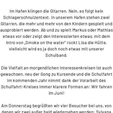
Im Hafen klingen die Gitarren. Nein, es folgt kein
Schlagerschnulzentext. In unserem Hafen stehen zwei
Gitarren, die mehr und mehr von den Kindern gespielt und
ausprobiert werden. Ab und zu spielt Markus oder Mathias
etwas vor oder zeigt den Interessierten etwas, mit dem
Intro von „Smoke on the water“ rockt Lisa die Hütte,
vielleicht wird es ja doch noch etwas mit unserer
Schulband.
Die Vielfalt an morgendlichen Interessenkreisen ist auch
gewachsen, neu der Gong zu Kursende und die Schulfahrt
im kommenden Jahr nimmt dank der Vorarbeit des
Schulfahrt-Kreises immer klarere Formen an: Wir fahren
im Juni!
Am Donnerstag begrüßten wir vier Besucher bei uns, von
denen wir zwei außer bald wiedersehen werden: Sylvana