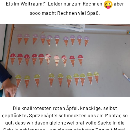
Eis im Weltraum!“ Leider nur zum Rechnen
aber
sooo macht Rechnen viel Spaß.
Die knallrotesten roten Äpfel, knackige, selbst
gepflückte, Spitzenäpfel schmeckten uns am Montag so
gut, dass wir davon gleich zwei prallvolle Säcke in die
Schule schleppten – um sie am nächsten Tag mit Matti,