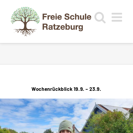
Zum
Inhalt
springen
Wochenrückblick 19.9. – 23.9.