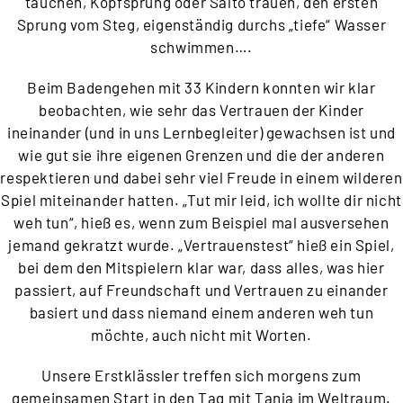
tauchen, Kopfsprung oder Salto trauen, den ersten
Sprung vom Steg, eigenständig durchs „tiefe“ Wasser
schwimmen….
Beim Badengehen mit 33 Kindern konnten wir klar
beobachten, wie sehr das Vertrauen der Kinder
ineinander (und in uns Lernbegleiter) gewachsen ist und
wie gut sie ihre eigenen Grenzen und die der anderen
respektieren und dabei sehr viel Freude in einem wilderen
Spiel miteinander hatten. „Tut mir leid, ich wollte dir nicht
weh tun“, hieß es, wenn zum Beispiel mal ausversehen
jemand gekratzt wurde. „Vertrauenstest“ hieß ein Spiel,
bei dem den Mitspielern klar war, dass alles, was hier
passiert, auf Freundschaft und Vertrauen zu einander
basiert und dass niemand einem anderen weh tun
möchte, auch nicht mit Worten.
Unsere Erstklässler treffen sich morgens zum
gemeinsamen Start in den Tag mit Tanja im Weltraum.