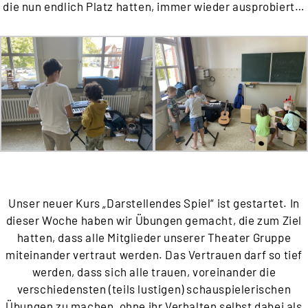
die nun endlich Platz hatten, immer wieder ausprobiert…
Unser neuer Kurs „Darstellendes Spiel“ ist gestartet. In
dieser Woche haben wir Übungen gemacht, die zum Ziel
hatten, dass alle Mitglieder unserer Theater Gruppe
miteinander vertraut werden. Das Vertrauen darf so tief
werden, dass sich alle trauen, voreinander die
verschiedensten (teils lustigen) schauspielerischen
Übungen zu machen, ohne ihr Verhalten selbst dabei als