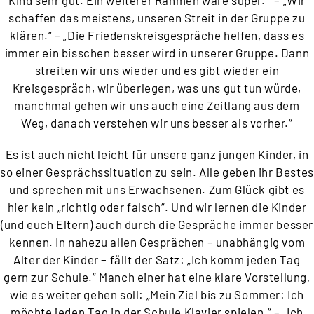
Kind sehr gut. Ein weiterer Rahmen wäre super.“ – „Wir
schaffen das meistens, unseren Streit in der Gruppe zu
klären.“ – „Die Friedenskreisgespräche helfen, dass es
immer ein bisschen besser wird in unserer Gruppe. Dann
streiten wir uns wieder und es gibt wieder ein
Kreisgespräch, wir überlegen, was uns gut tun würde,
manchmal gehen wir uns auch eine Zeitlang aus dem
Weg, danach verstehen wir uns besser als vorher.“
Es ist auch nicht leicht für unsere ganz jungen Kinder, in
so einer Gesprächssituation zu sein. Alle geben ihr Bestes
und sprechen mit uns Erwachsenen. Zum Glück gibt es
hier kein „richtig oder falsch“. Und wir lernen die Kinder
(und euch Eltern) auch durch die Gespräche immer besser
kennen. In nahezu allen Gesprächen – unabhängig vom
Alter der Kinder – fällt der Satz: „Ich komm jeden Tag
gern zur Schule.“ Manch einer hat eine klare Vorstellung,
wie es weiter gehen soll: „Mein Ziel bis zu Sommer: Ich
möchte jeden Tag in der Schule Klavier spielen.“ – „Ich