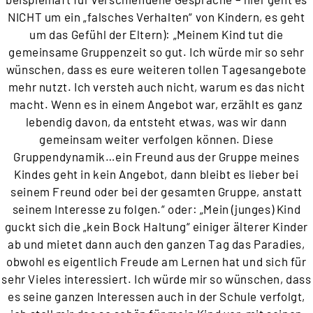
NICHT um ein „falsches Verhalten“ von Kindern, es geht
um das Gefühl der Eltern): „Meinem Kind tut die
gemeinsame Gruppenzeit so gut. Ich würde mir so sehr
wünschen, dass es eure weiteren tollen Tagesangebote
mehr nutzt. Ich versteh auch nicht, warum es das nicht
macht. Wenn es in einem Angebot war, erzählt es ganz
lebendig davon, da entsteht etwas, was wir dann
gemeinsam weiter verfolgen können. Diese
Gruppendynamik…ein Freund aus der Gruppe meines
Kindes geht in kein Angebot, dann bleibt es lieber bei
seinem Freund oder bei der gesamten Gruppe, anstatt
seinem Interesse zu folgen.“ oder: „Mein (junges) Kind
guckt sich die „kein Bock Haltung“ einiger älterer Kinder
ab und mietet dann auch den ganzen Tag das Paradies,
obwohl es eigentlich Freude am Lernen hat und sich für
sehr Vieles interessiert. Ich würde mir so wünschen, dass
es seine ganzen Interessen auch in der Schule verfolgt,