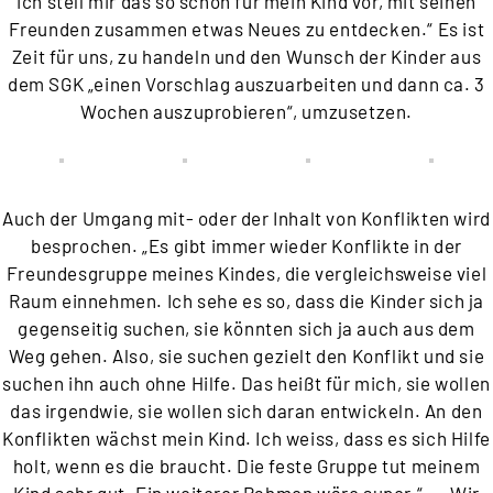
ich stell mir das so schön für mein Kind vor, mit seinen
Freunden zusammen etwas Neues zu entdecken.“ Es ist
Zeit für uns, zu handeln und den Wunsch der Kinder aus
dem SGK „einen Vorschlag auszuarbeiten und dann ca. 3
Wochen auszuprobieren“, umzusetzen.
Auch der Umgang mit- oder der Inhalt von Konflikten wird
besprochen. „Es gibt immer wieder Konflikte in der
Freundesgruppe meines Kindes, die vergleichsweise viel
Raum einnehmen. Ich sehe es so, dass die Kinder sich ja
gegenseitig suchen, sie könnten sich ja auch aus dem
Weg gehen. Also, sie suchen gezielt den Konflikt und sie
suchen ihn auch ohne Hilfe. Das heißt für mich, sie wollen
das irgendwie, sie wollen sich daran entwickeln. An den
Konflikten wächst mein Kind. Ich weiss, dass es sich Hilfe
holt, wenn es die braucht. Die feste Gruppe tut meinem