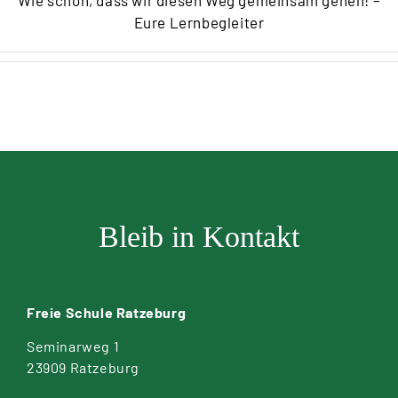
Wie schön, dass wir diesen Weg gemeinsam gehen! –
Eure Lernbegleiter
Bleib in Kontakt
Freie Schule Ratzeburg
Seminarweg 1
23909 Ratzeburg