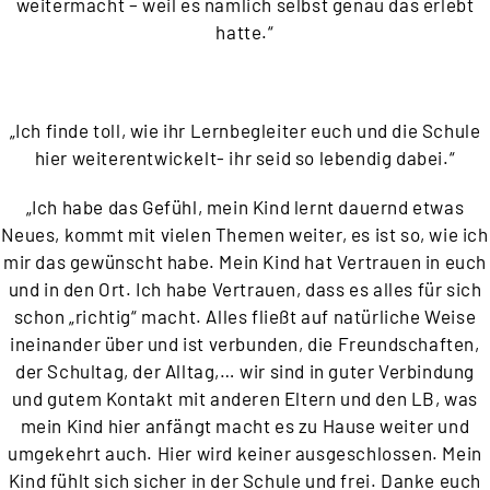
weitermacht – weil es nämlich selbst genau das erlebt
hatte.“
„Ich finde toll, wie ihr Lernbegleiter euch und die Schule
hier weiterentwickelt- ihr seid so lebendig dabei.“
„Ich habe das Gefühl, mein Kind lernt dauernd etwas
Neues, kommt mit vielen Themen weiter, es ist so, wie ich
mir das gewünscht habe. Mein Kind hat Vertrauen in euch
und in den Ort. Ich habe Vertrauen, dass es alles für sich
schon „richtig“ macht. Alles fließt auf natürliche Weise
ineinander über und ist verbunden, die Freundschaften,
der Schultag, der Alltag,… wir sind in guter Verbindung
und gutem Kontakt mit anderen Eltern und den LB, was
mein Kind hier anfängt macht es zu Hause weiter und
umgekehrt auch. Hier wird keiner ausgeschlossen. Mein
Kind fühlt sich sicher in der Schule und frei. Danke euch