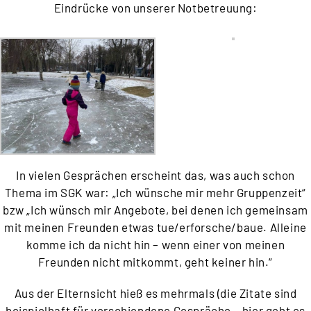
Eindrücke von unserer Notbetreuung:
In vielen Gesprächen erscheint das, was auch schon
Thema im SGK war: „Ich wünsche mir mehr Gruppenzeit“
bzw „Ich wünsch mir Angebote, bei denen ich gemeinsam
mit meinen Freunden etwas tue/erforsche/baue. Alleine
komme ich da nicht hin – wenn einer von meinen
Freunden nicht mitkommt, geht keiner hin.“
Aus der Elternsicht hieß es mehrmals (die Zitate sind
beispielhaft für verschiendene Gespräche – hier geht es