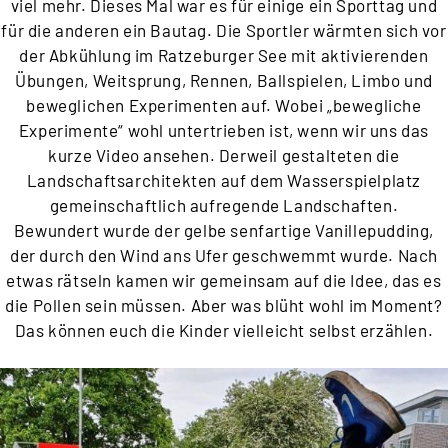
viel mehr. Dieses Mal war es für einige ein Sporttag und
für die anderen ein Bautag. Die Sportler wärmten sich vor
der Abkühlung im Ratzeburger See mit aktivierenden
Übungen, Weitsprung, Rennen, Ballspielen, Limbo und
beweglichen Experimenten auf. Wobei „bewegliche
Experimente“ wohl untertrieben ist, wenn wir uns das
kurze Video ansehen. Derweil gestalteten die
Landschaftsarchitekten auf dem Wasserspielplatz
gemeinschaftlich aufregende Landschaften.
Bewundert wurde der gelbe senfartige Vanillepudding,
der durch den Wind ans Ufer geschwemmt wurde. Nach
etwas rätseln kamen wir gemeinsam auf die Idee, das es
die Pollen sein müssen. Aber was blüht wohl im Moment?
Das können euch die Kinder vielleicht selbst erzählen.