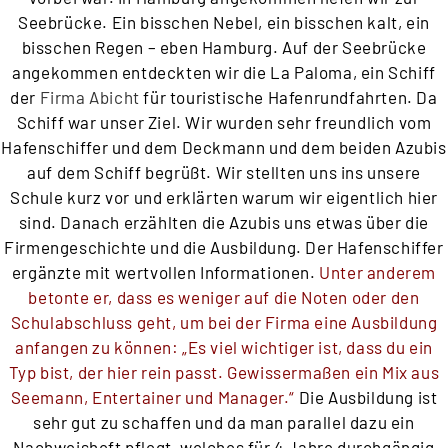
Seebrücke. Ein bisschen Nebel, ein bisschen kalt, ein
bisschen Regen – eben Hamburg. Auf der Seebrücke
angekommen entdeckten wir die La Paloma, ein Schiff
der
Firma Abicht
für touristische Hafenrundfahrten. Da
Schiff war unser Ziel. Wir wurden sehr freundlich vom
Hafenschiffer und dem Deckmann und dem beiden Azubis
auf dem Schiff begrüßt. Wir stellten uns ins unsere
Schule kurz vor und erklärten warum wir eigentlich hier
sind. Danach erzählten die Azubis uns etwas über die
Firmengeschichte und die Ausbildung. Der Hafenschiffer
ergänzte mit wertvollen Informationen.
Unter anderem
betonte er, dass es weniger auf die Noten oder den
Schulabschluss geht, um bei der Firma eine Ausbildung
anfangen zu können: „Es viel wichtiger ist, dass du ein
Typ bist, der hier rein passt. Gewissermaßen ein Mix aus
Seemann, Entertainer und Manager.“
Die Ausbildung ist
sehr gut zu schaffen und da man parallel dazu ein
Nachweisheft pflegt, welches für 4 Jahre durchgängig