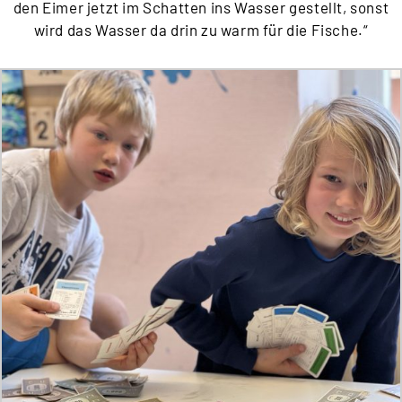
den Eimer jetzt im Schatten ins Wasser gestellt, sonst
wird das Wasser da drin zu warm für die Fische.“