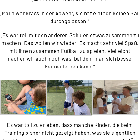
„Malin war krass in der Abwehr, sie hat einfach keinen Ball
durchgelassen!“
„Es war toll mit den anderen Schulen etwas zusammen zu
machen. Das wollen wir wieder! Es macht sehr viel Spaß,
mit ihnen zusammen Fußball zu spielen. Vielleicht
machen wir auch noch was, bei dem man sich besser
kennenlernen kann.“
Es war toll zu erleben, dass manche Kinder, die beim
Training bisher nicht gezeigt haben, was sie eigentlich