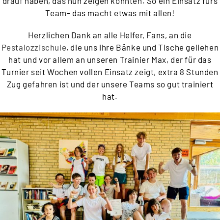
drauf haben, das nun zeigen konnten. So ein Einsatz fürs
Team- das macht etwas mit allen!
Herzlichen Dank an alle Helfer, Fans, an die
Pestalozzischule
, die uns ihre Bänke und Tische geliehen
hat und vor allem an unseren Trainier Max, der für das
Turnier seit Wochen vollen Einsatz zeigt, extra 8 Stunden
Zug gefahren ist und der unsere Teams so gut trainiert
hat.