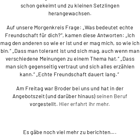
schon gekeimt und zu kleinen Setzlingen
herangewachsen.
Auf unsere Morgenkreis Frage: „Was bedeutet echte
Freundschaft für dich?“, kamen diese Antworten: „Ich
mag den anderen so wie er ist und er mag mich, so wie ich
bin.“ „Dass man tolerant ist und sich mag, auch wenn man
verschiedene Meinungen zu einem Thema hat.“ „Dass
man sich gegenseitig vertraut und sich alles erzählen
kann.“ „Echte Freundschaft dauert lang.“
Am Freitag war Broder bei uns und hat in der
Angebotszeit (und darüber hinaus)
seinen Beruf
vorgestellt.
Hier erfahrt ihr mehr.
Es gäbe noch viel mehr zu berichten….