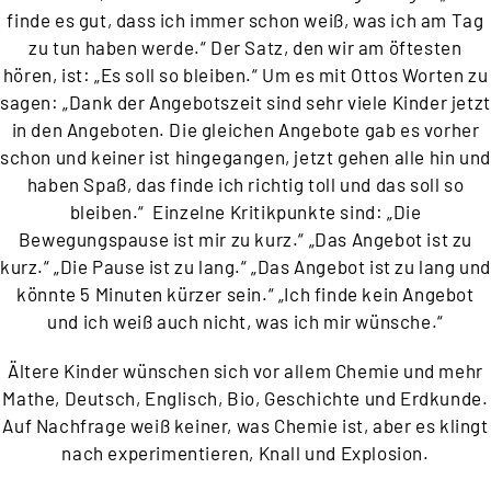
finde es gut, dass ich immer schon weiß, was ich am Tag
zu tun haben werde.“ Der Satz, den wir am öftesten
hören, ist: „Es soll so bleiben.“ Um es mit Ottos Worten zu
sagen: „Dank der Angebotszeit sind sehr viele Kinder jetzt
in den Angeboten. Die gleichen Angebote gab es vorher
schon und keiner ist hingegangen, jetzt gehen alle hin und
haben Spaß, das finde ich richtig toll und das soll so
bleiben.“ Einzelne Kritikpunkte sind: „Die
Bewegungspause ist mir zu kurz.“ „Das Angebot ist zu
kurz.“ „Die Pause ist zu lang.“ „Das Angebot ist zu lang un
könnte 5 Minuten kürzer sein.“ „Ich finde kein Angebot
und ich weiß auch nicht, was ich mir wünsche.“
Ältere Kinder wünschen sich vor allem Chemie und mehr
Mathe, Deutsch, Englisch, Bio, Geschichte und Erdkunde.
Auf Nachfrage weiß keiner, was Chemie ist, aber es klingt
nach experimentieren, Knall und Explosion.