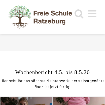
Zum
Inhalt
springen
Wochenbericht 4.5. bis 8.5.26
Hier seht ihr das nächste Meisterwerk: der selbstgenähte
Rock ist jetzt fertig!