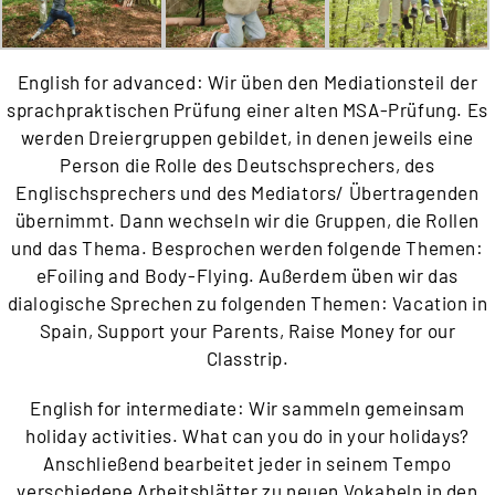
English for advanced: Wir üben den Mediationsteil der
sprachpraktischen Prüfung einer alten MSA-Prüfung. Es
werden Dreiergruppen gebildet, in denen jeweils eine
Person die Rolle des Deutschsprechers, des
Englischsprechers und des Mediators/ Übertragenden
übernimmt. Dann wechseln wir die Gruppen, die Rollen
und das Thema. Besprochen werden folgende Themen:
eFoiling and Body-Flying. Außerdem üben wir das
dialogische Sprechen zu folgenden Themen: Vacation in
Spain, Support your Parents, Raise Money for our
Classtrip.
English for intermediate: Wir sammeln gemeinsam
holiday activities. What can you do in your holidays?
Anschließend bearbeitet jeder in seinem Tempo
verschiedene Arbeitsblätter zu neuen Vokabeln in den