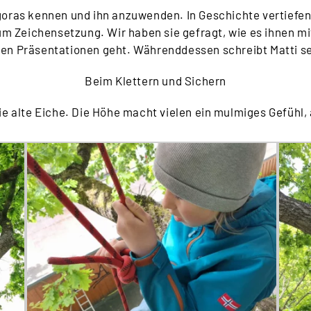
goras kennen und ihn anzuwenden. In Geschichte vertiefen
m Zeichensetzung. Wir haben sie gefragt, wie es ihnen m
hren Präsentationen geht. Währenddessen schreibt Matti 
Beim Klettern und Sichern
e alte Eiche. Die Höhe macht vielen ein mulmiges Gefühl,