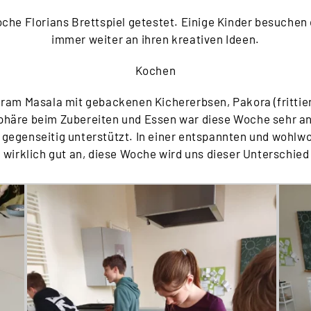
che Florians Brettspiel getestet. Einige Kinder besuchen
immer weiter an ihren kreativen Ideen.
Kochen
aram Masala mit gebackenen Kichererbsen, Pakora (fritti
phäre beim Zubereiten und Essen war diese Woche sehr a
 gegenseitig unterstützt. In einer entspannten und woh
h wirklich gut an, diese Woche wird uns dieser Unterschie