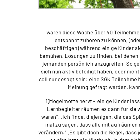
waren diese Woche über 40 Teilnehmer.
entspannt zuhören zu können, (oder
beschäftigen) während einige Kinder s
bemühen, Lösungen zu finden, bei denen a
jemanden persönlich anzugreifen. So ge
sich nun aktiv beteiligt haben, oder nicht
soll nur gesagt sein: eine SGK Teilnahme 
Meinung gefragt werden, kann 
1)Mogelmotte nervt – einige Kinder la
Lernbegleiter räumen es dann für sie 
waren“. „Ich finde, diejenigen, die das 
mal zu sagen, dass alle mit aufräumen 
verändern.“ „Es gibt doch die Regel, dass