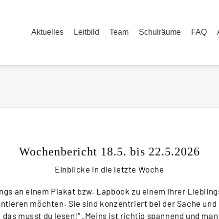
Aktuelles
Leitbild
Team
Schulräume
FAQ
Wochenbericht 18.5. bis 22.5.2026
Einblicke in die letzte Woche
ngs an einem Plakat bzw. Lapbook zu einem ihrer Lieblin
ntieren möchten. Sie sind konzentriert bei der Sache un
, das musst du lesen!“ „Meins ist richtig spannend und man 