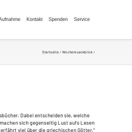
Aufnahme
Kontakt
Spenden
Service
Startseite
Wochenrueckblick
gsbücher. Dabei entscheiden sie, welche
d machen sich gegenseitig Lust aufs Lesen
erfährt viel über die griechischen Götter.“