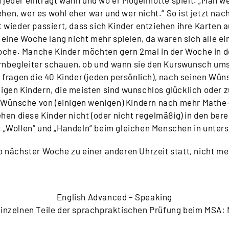
ch jeder einträgt wann und wo er Mogelmotte spielt. „Man w
en, wer es wohl eher war und wer nicht.“ So ist jetzt nac
t wieder passiert, dass sich Kinder entziehen ihre Karten
 eine Woche lang nicht mehr spielen, da waren sich alle ei
 Woche. Manche Kinder möchten gern 2mal in der Woche in d
ernbegleiter schauen, ob und wann sie den Kurswunsch um
ragen die 40 Kinder (jeden persönlich), nach seinen Wüns
en Kindern, die meisten sind wunschlos glücklich oder zufr
r Wünsche von (einigen wenigen) Kindern nach mehr Mathe
ehen diese Kinder nicht (oder nicht regelmäßig) in den be
s „Wollen“ und „Handeln“ beim gleichen Menschen in unter
b nächster Woche zu einer anderen Uhrzeit statt, nicht me
English Advanced – Speaking
 einzelnen Teile der sprachpraktischen Prüfung beim MSA: