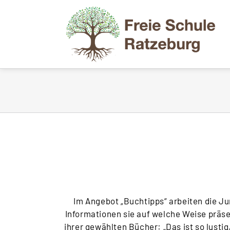
Zum
Inhalt
springen
Im Angebot „Buchtipps“ arbeiten die Ju
Informationen sie auf welche Weise präse
ihrer gewählten Bücher: „Das ist so lustig