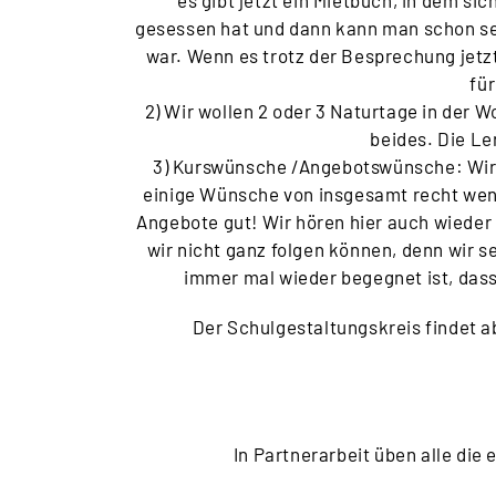
es gibt jetzt ein Mietbuch, in dem si
gesessen hat und dann kann man schon seh
war. Wenn es trotz der Besprechung jetz
für
2) Wir wollen 2 oder 3 Naturtage in der
beides. Die L
3) Kurswünsche /Angebotswünsche: Wir f
einige Wünsche von insgesamt recht wenig
Angebote gut! Wir hören hier auch wiede
wir nicht ganz folgen können, denn wir s
immer mal wieder begegnet ist, das
Der Schulgestaltungskreis findet a
In Partnerarbeit üben alle die