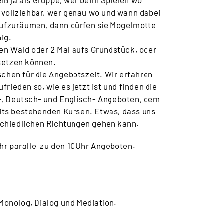
eiß ja als Gruppe, wer beim Spielen wo
hvollziehbar, wer genau wo und wann dabei
 aufzuräumen, dann dürfen sie Mogelmotte
nig.
en Wald oder 2 Mal aufs Grundstück, oder
setzen können.
chen für die Angebotszeit. Wir erfahren
ieden so, wie es jetzt ist und finden die
-, Deutsch- und Englisch- Angeboten, dem
reits bestehenden Kursen. Etwas, dass uns
schiedlichen Richtungen gehen kann.
hr parallel zu den 10Uhr Angeboten.
 Monolog, Dialog und Mediation.