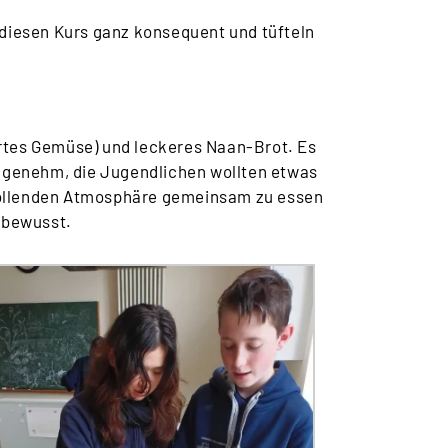
 diesen Kurs ganz konsequent und tüfteln
ertes Gemüse) und leckeres Naan-Brot. Es
ngenehm, die Jugendlichen wollten etwas
lwollenden Atmosphäre gemeinsam zu essen
d bewusst.