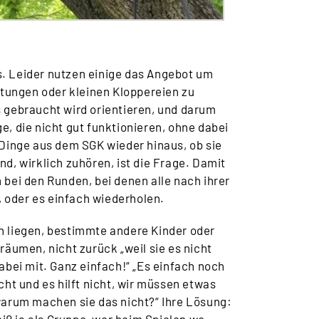
s. Leider nutzen einige das Angebot um
ltungen oder kleinen Kloppereien zu
 gebraucht wird orientieren, und darum
, die nicht gut funktionieren, ohne dabei
Dinge aus dem SGK wieder hinaus, ob sie
ind, wirklich zuhören, ist die Frage. Damit
 bei den Runden, bei denen alle nach ihrer
, oder es einfach wiederholen.
n liegen, bestimmte andere Kinder oder
äumen, nicht zurück „weil sie es nicht
abei mit. Ganz einfach!“ „Es einfach noch
ht und es hilft nicht, wir müssen etwas
 warum machen sie das nicht?“ Ihre Lösung: