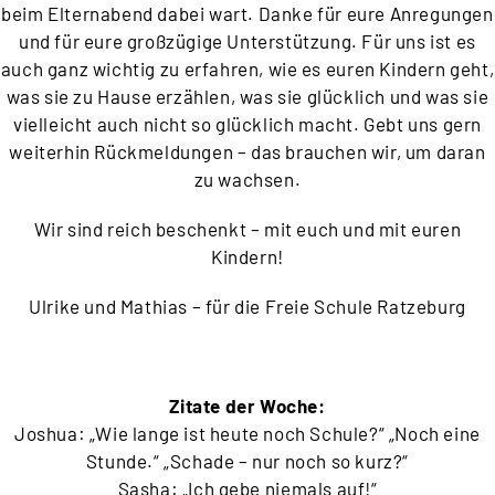
beim
Elternabend dabei wart. Danke für eure Anregungen
und für eure
großzügige Unterstützung. Für uns ist es
auch ganz wichtig zu
erfahren, wie es euren Kindern geht,
was sie zu Hause erzählen,
was sie glücklich und was sie
vielleicht auch nicht so glücklich
macht. Gebt uns gern
weiterhin Rückmeldungen – das brauchen
wir, um daran
zu wachsen.
Wir sind reich beschenkt – mit euch und mit euren
Kindern!
Ulrike und Mathias – für die Freie Schule Ratzeburg
Zitate der Woche:
Joshua: „Wie lange ist heute noch Schule?“ „Noch eine
Stunde.“ „Schade – nur noch so kurz?“
Sasha: „Ich gebe niemals auf!“