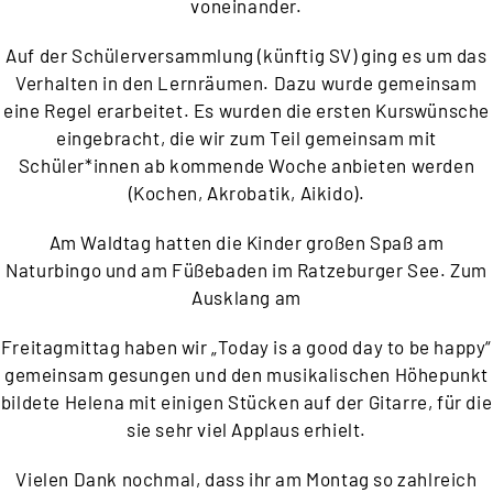
voneinander.
Auf der Schülerversammlung (künftig SV) ging es um das
Verhalten
in den Lernräumen. Dazu wurde gemeinsam
eine Regel erarbeitet.
Es wurden die ersten Kurswünsche
eingebracht, die wir zum Teil
gemeinsam mit
Schüler*innen ab kommende Woche anbieten
werden
(Kochen, Akrobatik, Aikido).
Am Waldtag hatten die Kinder großen Spaß am
Naturbingo und
am Füßebaden im Ratzeburger See. Zum
Ausklang am
Freitagmittag haben wir „Today is a good day to be happy“
gemeinsam gesungen und den musikalischen Höhepunkt
bildete
Helena mit einigen Stücken auf der Gitarre, für die
sie sehr viel
Applaus erhielt.
Vielen Dank nochmal, dass ihr am Montag so zahlreich