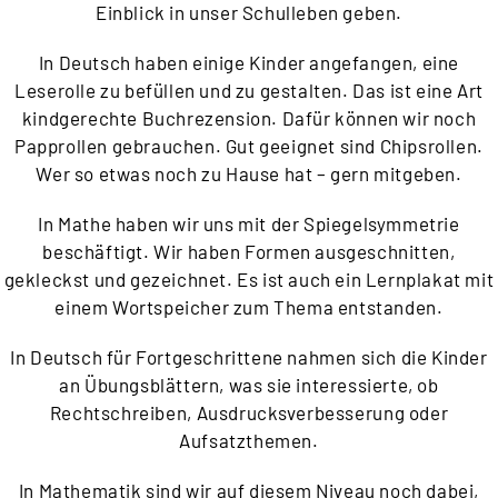
Einblick in
unser Schulleben geben.
In Deutsch haben einige Kinder angefangen, eine
Leserolle zu
befüllen und zu gestalten. Das ist eine Art
kindgerechte
Buchrezension. Dafür können wir noch
Papprollen gebrauchen.
Gut geeignet sind Chipsrollen.
Wer so etwas noch zu Hause hat –
gern mitgeben.
In Mathe haben wir uns mit der Spiegelsymmetrie
beschäftigt. Wir haben Formen ausgeschnitten,
gekleckst und
gezeichnet. Es ist auch ein Lernplakat mit
einem Wortspeicher zum
Thema entstanden.
In Deutsch für Fortgeschrittene nahmen sich die Kinder
an
Übungsblättern, was sie interessierte, ob
Rechtschreiben,
Ausdrucksverbesserung oder
Aufsatzthemen.
In Mathematik sind
wir auf diesem Niveau noch dabei,