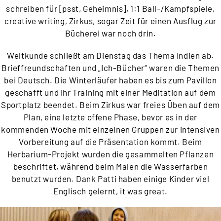
schreiben für [psst, Geheimnis], 1:1 Ball-/Kampfspiele,
creative writing, Zirkus, sogar Zeit für einen Ausflug zur
Bücherei war noch drin.
Weltkunde schließt am Dienstag das Thema Indien ab.
Brieffreundschaften und „Ich-Bücher“ waren die Themen
bei Deutsch. Die Winterläufer haben es bis zum Pavillon
geschafft und ihr Training mit einer Meditation auf dem
Sportplatz beendet. Beim Zirkus war freies Üben auf dem
Plan, eine letzte offene Phase, bevor es in der
kommenden Woche mit einzelnen Gruppen zur intensiven
Vorbereitung auf die Präsentation kommt. Beim
Herbarium-Projekt wurden die gesammelten Pflanzen
beschriftet, während beim Malen die Wasserfarben
benutzt wurden. Dank Patti haben einige Kinder viel
Englisch gelernt, it was great.