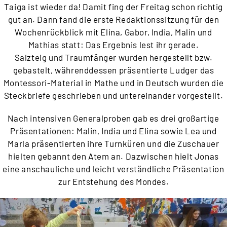
Taiga ist wieder da! Damit fing der Freitag schon richtig
gut an. Dann fand die erste Redaktionssitzung für den
Wochenrückblick mit Elina, Gabor, India, Malin und
Mathias statt: Das Ergebnis lest ihr gerade.
Salzteig und Traumfänger wurden hergestellt bzw.
gebastelt, währenddessen präsentierte Ludger das
Monte
ssori-Material in Mathe und in Deutsch wurden die
Steckbriefe geschrieben und untereinander vorgestellt.
Nach intensiven Generalproben gab es drei großartige
Präsentationen: Malin, India und Elina sowie Lea und
Marla präsentierten ihre Turnküren und die Zuschauer
hielten gebannt den Atem an. Dazwischen hielt Jonas
eine anschauliche und leicht verständliche Präsentation
zur Entstehung des Mondes.