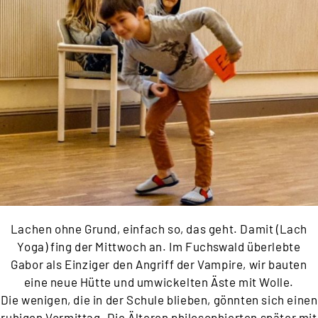
Lachen ohne Grund, einfach so, das geht. Damit (Lach
Yoga) fing der Mittwoch an. Im Fuchswald überlebte
Gabor als Einziger den Angriff der Vampire, wir bauten
eine neue Hütte und umwickelten Äste mit Wolle.
Die wenigen, die in der Schule blieben, gönnten sich einen
ruhigen Vormittag. Die Älteren philosophierten später mit