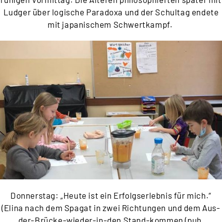
Ludger über logische Paradoxa und der Schultag endete
mit japanischem Schwertkampf.
Donnerstag: „Heute ist ein Erfolgserlebnis für mich.“
(Elina nach dem Spagat in zwei Richtu
ngen und dem Aus-
der-Brücke-wieder-in-den Stand-kommen (puh,