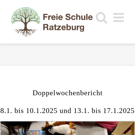
Zum
Inhalt
springen
Doppelwochenbericht
8.1. bis 10.1.2025 und 13.1. bis 17.1.2025