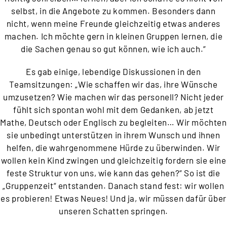
selbst, in die Angebote zu kommen. Besonders dann
nicht, wenn meine Freunde gleichzeitig etwas anderes
machen. Ich möchte gern in kleinen Gruppen lernen, die
die Sachen genau so gut können, wie ich auch.“
Es gab einige, lebendige Diskussionen in den
Teamsitzungen: „Wie schaffen wir das, ihre Wünsche
umzusetzen? Wie machen wir das personell? Nicht jeder
fühlt sich spontan wohl mit dem Gedanken, ab jetzt
Mathe, Deutsch oder Englisch zu begleiten… Wir möchten
sie unbedingt unterstützen in ihrem Wunsch und ihnen
helfen, die wahrgenommene Hürde zu überwinden. Wir
wollen kein Kind zwingen und gleichzeitig fordern sie eine
feste Struktur von uns, wie kann das gehen?“ So ist die
„Gruppenzeit“ entstanden. Danach stand fest: wir wollen
es probieren! Etwas Neues! Und ja, wir müssen dafür über
unseren Schatten springen.