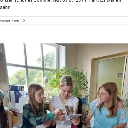
sehr
Weiterlesen…