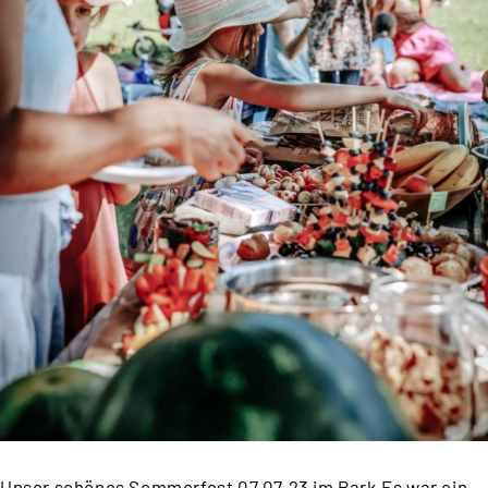
Unser schönes Sommerfest 07.07.23 im Park Es war ein